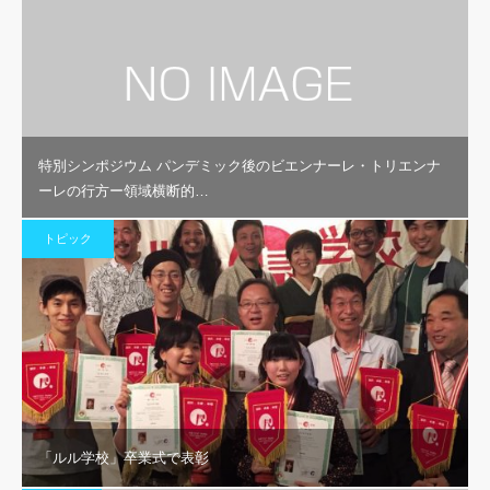
特別シンポジウム パンデミック後のビエンナーレ・トリエンナ
ーレの行方ー領域横断的…
トピック
「ルル学校」卒業式で表彰