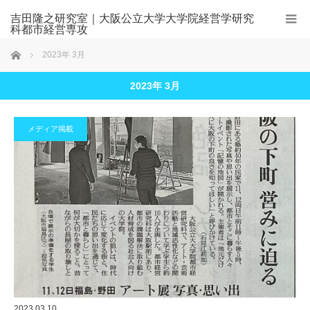
吉田隆之研究室｜大阪公立大学大学院経営学研究
科都市経営専攻
ホーム
2023年 3月
2023年 3月
メディア掲載
2023.03.10