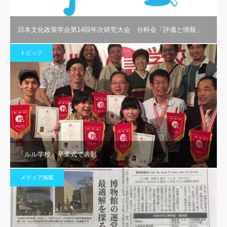
日本文化政策学会第14回年次研究大会 分科会「評価と情報」
トピック
「ルル学校」卒業式で表彰
メディア掲載