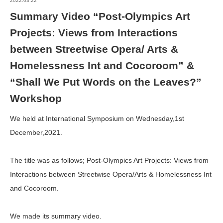
2022.03.22
Summary Video “Post-Olympics Art
Projects: Views from Interactions
between Streetwise Opera/ Arts &
Homelessness Int and Cocoroom” &
“Shall We Put Words on the Leaves?”
Workshop
We held at International Symposium on Wednesday,1st
December,2021.
The title was as follows; Post-Olympics Art Projects: Views from
Interactions between Streetwise Opera/Arts & Homelessness Int
and Cocoroom.
We made its summary video.