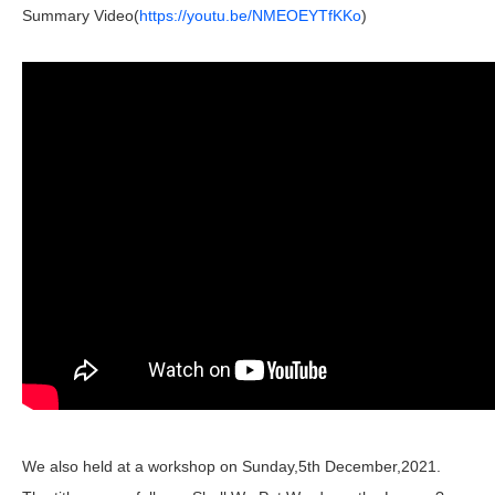
Summary Video(
https://youtu.be/NMEOEYTfKKo
)
We also held at a workshop on Sunday,5
th
December,2021.