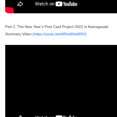
Part 2. The New Year’s Post Card Project 2022 in Kamagasaki
Summary Video (
https://youtu.be/lsRmd0mbE8Y
)