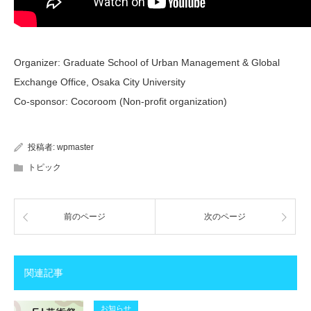
Organizer: Graduate School of Urban Management & Global
Exchange Office, Osaka City University
Co-sponsor: Cocoroom (Non-profit organization)
投稿者:
wpmaster
トピック
前のページ
次のページ
関連記事
お知らせ