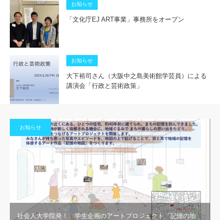
お知らせ
「文化庁EJ ART事業」事務所をオープン
お知らせ
大下裕司さん（大阪中之島美術館学芸員）による
講演会「行政と芸術政策」
お知らせ
社会人大学院発！ 学生企画のアートプロジェクト「記憶の地