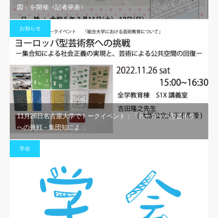
図」を開催（記者発表）
お知らせ
11月26日名古屋大学でトークイベント：「ヨーロッパ型芸術祭
への挑戦－集団知によ…
学会