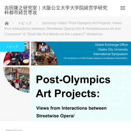
吉田隆之研究室｜大阪公立大学大学院経営学研究
科都市経営専攻
ホーム
トピック
Summary Video “Post-Olympics Art Projects: Views
from Interactions between Streetwise Opera/ Arts & Homelessness Int and
Cocoroom” & “Shall We Put Words on the Leaves?” Workshop
トピック